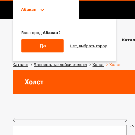
Абакан
Ваш город
Абакан
?
Катал
Да
Нет, выбрать город
Каталог
Баннера, наклейки, холсты
Холст
Холст
Холст