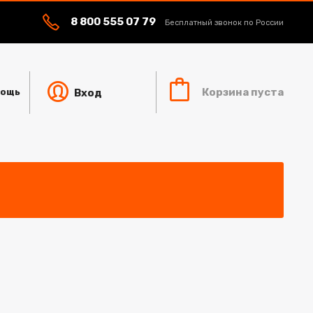
8 800 555 07 79
Бесплатный звонок по России
Корзина пуста
Вход
ощь