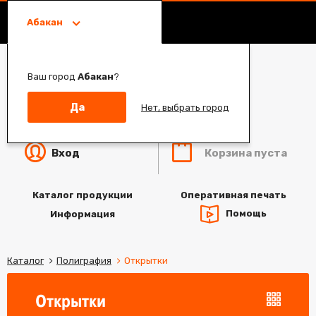
Абакан
Ваш город
Абакан
?
Да
Нет, выбрать город
Корзина пуста
Вход
Каталог продукции
Оперативная печать
Помощь
Информация
Каталог
Полиграфия
Открытки
Открытки