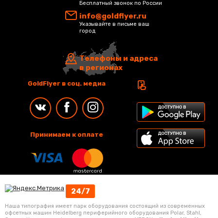
Бесплатный звонок по России
info@goldflyer.ru
Указывайте в письме ваш
город
Телефоны и адреса
в регионах
GoldFlyer в соц. медиа
Принимаем к оплате
24/7
Наша типография имеет парк оборудования состоящий из современных
офсетных машин Heidelberg периферийного оборудования Polar, Stahl,