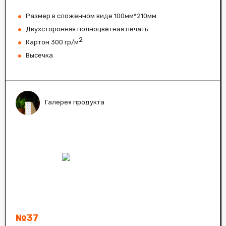
Размер в сложенном виде 100мм*210мм
Двухсторонняя полноцветная печать
2
Картон 300 гр/м
Высечка
Галерея продукта
№37