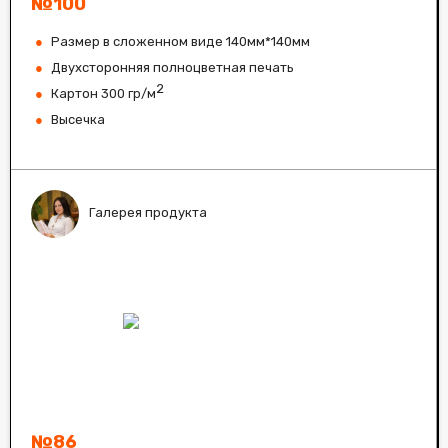
№100
Размер в сложенном виде 140мм*140мм
Двухсторонняя полноцветная печать
2
Картон 300 гр/м
Высечка
Галерея продукта
№86