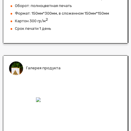
Оборот: полноцветная печать
Формат: 150мм*300мм, в сложенном 150мм*150мм
2
Картон 300 гр/м
Срок печати 1 день
Галерея продукта