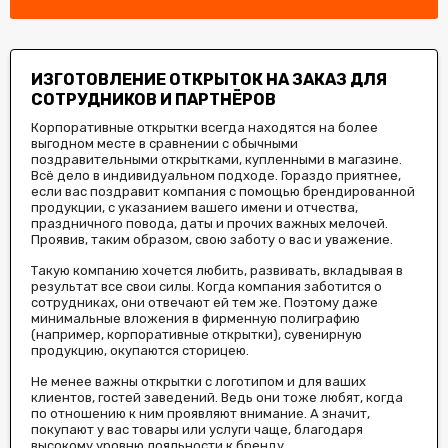
ИЗГОТОВЛЕНИЕ ОТКРЫТОК НА ЗАКАЗ ДЛЯ
СОТРУДНИКОВ И ПАРТНЁРОВ
Корпоративные открытки всегда находятся на более
выгодном месте в сравнении с обычными
поздравительными открытками, купленными в магазине.
Всё дело в индивидуальном подходе. Гораздо приятнее,
если вас поздравит компания с помощью брендированной
продукции, с указанием вашего имени и отчества,
праздничного повода, даты и прочих важных мелочей.
Проявив, таким образом, свою заботу о вас и уважение.
Такую компанию хочется любить, развивать, вкладывая в
результат все свои силы. Когда компания заботится о
сотрудниках, они отвечают ей тем же. Поэтому даже
минимальные вложения в фирменную полиграфию
(например, корпоративные открытки), сувенирную
продукцию, окупаются сторицею.
Не менее важны открытки с логотипом и для ваших
клиентов, гостей заведений. Ведь они тоже любят, когда
по отношению к ним проявляют внимание. А значит,
покупают у вас товары или услуги чаще, благодаря
высокому уровню лояльности к бренду.