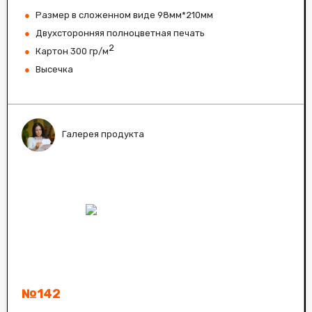
Размер в сложенном виде 98мм*210мм
Двухсторонняя полноцветная печать
2
Картон 300 гр/м
Высечка
Галерея продукта
№142