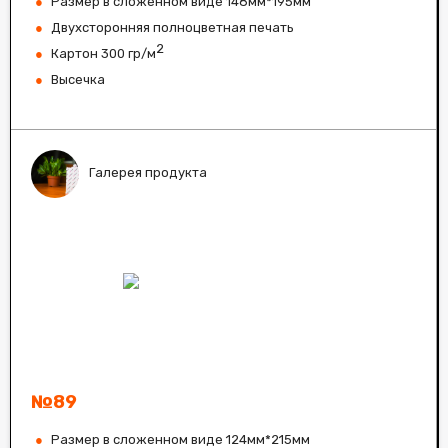
Размер в сложенном виде 148мм*195мм
Двухсторонняя полноцветная печать
2
Картон 300 гр/м
Высечка
Галерея продукта
№89
Размер в сложенном виде 124мм*215мм